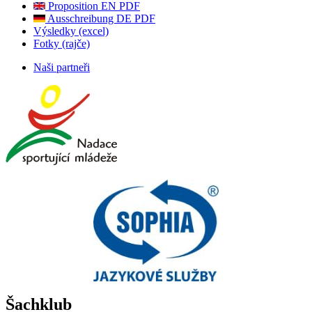
Proposition EN PDF
Ausschreibung DE PDF
Výsledky (excel)
Fotky (rajče)
Naši partneři
Šachklub