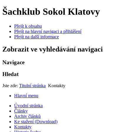
Šachklub Sokol Klatovy
Přejít k obsahu
Přejít na hlavní navigaci a přihlášení
Přejít na další informace
Zobrazit ve vyhledávání navigaci
Navigace
Hledat
Jste zde:
Titulní stránka
Kontakty
Hlavní menu
Úvodní stránka
Články
Archiv článků
Ke stažení (Download)
Kontakty