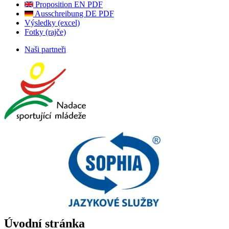
Proposition EN PDF
Ausschreibung DE PDF
Výsledky (excel)
Fotky (rajče)
Naši partneři
Úvodní stránka