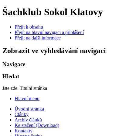
Šachklub Sokol Klatovy
Přejít k obsahu
Přejít na hlavní navigaci a přihlášení
Přejít na další informace
Zobrazit ve vyhledávání navigaci
Navigace
Hledat
Jste zde:
Titulní stránka
Hlavní menu
Úvodní stránka
Články
Archiv článků
Ke stažení (Download)
Kontakty