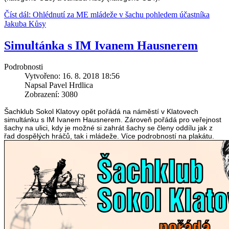
Číst dál: Ohlédnutí za ME mládeže v šachu pohledem účastníka
Jakuba Kůsy
Simultánka s IM Ivanem Hausnerem
Podrobnosti
Vytvořeno: 16. 8. 2018 18:56
Napsal Pavel Hrdlica
Zobrazení: 3080
Šachklub Sokol Klatovy opět pořádá na náměstí v Klatovech
simultánku s IM Ivanem Hausnerem. Zároveň pořádá pro veřejnost
šachy na ulici, kdy je možné si zahrát šachy se členy oddílu jak z
řad dospělých hráčů, tak i mládeže. Více podrobností na plakátu.