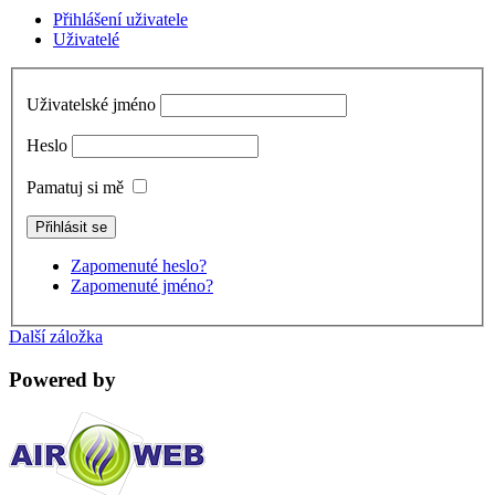
Přihlášení uživatele
Uživatelé
Uživatelské jméno
Heslo
Pamatuj si mě
Zapomenuté heslo?
Zapomenuté jméno?
Další záložka
Powered by