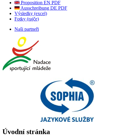
Proposition EN PDF
Ausschreibung DE PDF
Výsledky (excel)
Fotky (rajče)
Naši partneři
Úvodní stránka