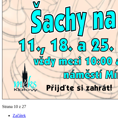
Strana 10 z 27
Začátek