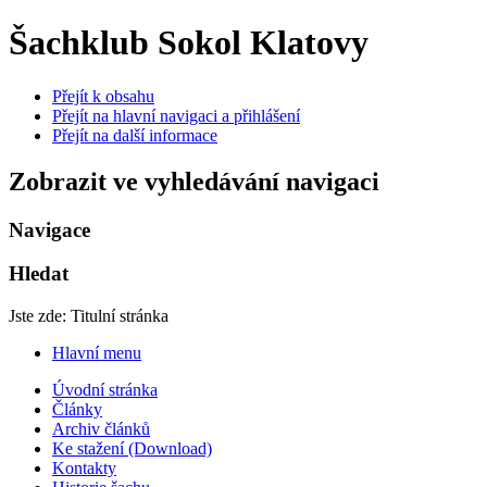
Šachklub Sokol Klatovy
Přejít k obsahu
Přejít na hlavní navigaci a přihlášení
Přejít na další informace
Zobrazit ve vyhledávání navigaci
Navigace
Hledat
Jste zde:
Titulní stránka
Hlavní menu
Úvodní stránka
Články
Archiv článků
Ke stažení (Download)
Kontakty