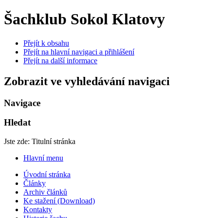
Šachklub Sokol Klatovy
Přejít k obsahu
Přejít na hlavní navigaci a přihlášení
Přejít na další informace
Zobrazit ve vyhledávání navigaci
Navigace
Hledat
Jste zde:
Titulní stránka
Hlavní menu
Úvodní stránka
Články
Archiv článků
Ke stažení (Download)
Kontakty