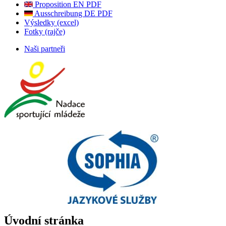
Proposition EN PDF
Ausschreibung DE PDF
Výsledky (excel)
Fotky (rajče)
Naši partneři
Úvodní stránka